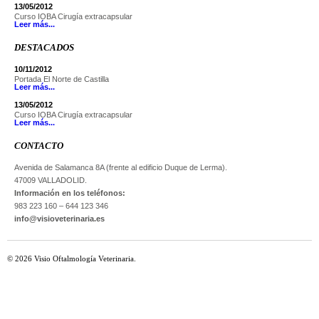
13/05/2012
Curso IOBA Cirugía extracapsular
Leer más...
DESTACADOS
10/11/2012
Portada El Norte de Castilla
Leer más...
13/05/2012
Curso IOBA Cirugía extracapsular
Leer más...
CONTACTO
Avenida de Salamanca 8A (frente al edificio Duque de Lerma).
47009 VALLADOLID.
Información en los teléfonos:
983 223 160 – 644 123 346
info@visioveterinaria.es
© 2026 Visio Oftalmología Veterinaria.